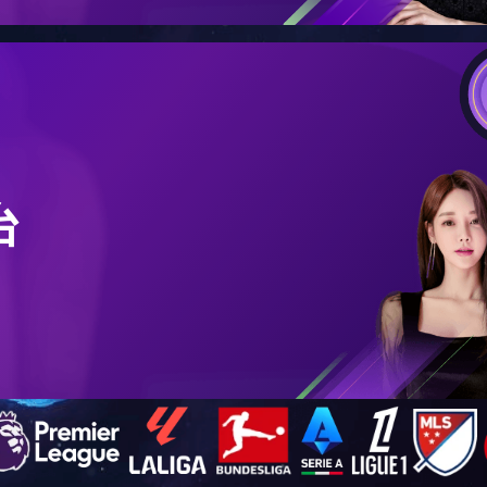
人才资源
联系我们
岗位招聘
电话：400-096-6666
传真：010-50822800
内部推荐
品牌市场合作：marketing-team@sinoiov.com
地址：北京市海淀区东北旺西路8号 中关村软件园27