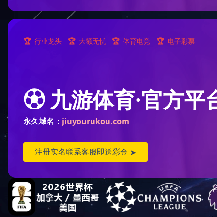
公司资讯
官方资讯