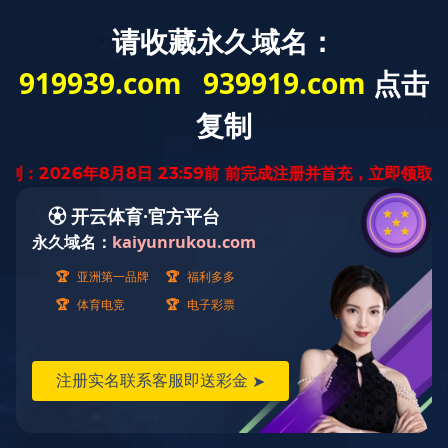
米兰电竞（中国）
官方网站
首页
NEW
米兰电竞（中国）官方网站
官方资讯
回顾“十四五”，展望“十五五”：数智领航，赋能产
关于我们
业
2026-01-07 15:09:44
业务咨询